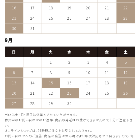
16
17
18
19
20
21
22
23
24
25
26
27
28
29
30
31
9月
日
月
火
水
木
金
土
1
2
3
4
5
6
7
8
9
10
11
12
13
14
15
16
17
18
19
20
21
22
23
24
25
26
27
28
29
30
当店は土・日・祝日は休業とさせていただきます。
休業中のお問い合わせのお返事、商品の発送はお受けできませんので十分ご注意下さ
い。
オンラインショップは、24時間ご注文をお受けしております。
お問い合わせへのご返答・商品の発送は休み明けより順次対応させて頂きますので、何