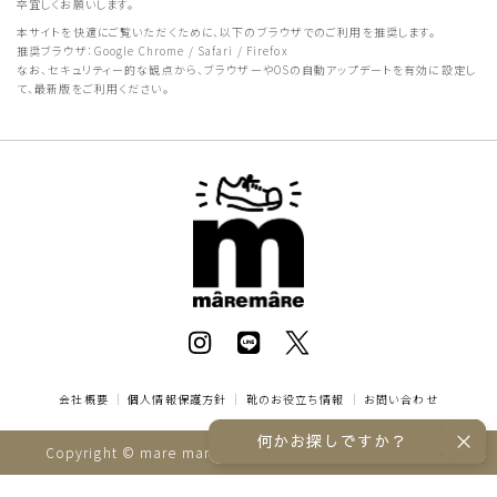
卒宜しくお願いします。
本サイトを快適にご覧いただくために、以下のブラウザでのご利用を推奨します。
推奨ブラウザ：Google Chrome / Safari / Firefox
なお、セキュリティー的な観点から、ブラウザーやOSの自動アップデートを有効に設定し
て、最新版をご利用ください。
会社概要
｜
個人情報保護方針
｜
靴のお役立ち情報
｜
お問い合わせ
何かお探しですか？
Copyright © mare mare online store All rights reserved.