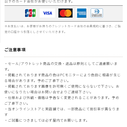
以下のカード会社がお使いいただけます。
※お支払いは、お客様がお持ちのクレジットカード会社の会員規約に基づき、ご指
定の口座から引落としさせていただきます。
ご注意事項
・セール/アウトレット商品の交換・返品は原則としてご遠慮願いま
す。
・掲載されております商品の色はPCモニターにより色目に相違が生じ
る場合があります。予めご了承下さい。
・掲載されております画像を許可無くご使用にならないで下さい。お
使いになりたい場合はお問い合せよりご連絡下さい。
・仕様および外観・価格は予告なく変更されることがあります。予め
ご了承下さい。
・当オンラインストアと実店舗では、一部商品にて割引率が異なりま
す
・ご試着につきましては必ず屋内でお願いします。