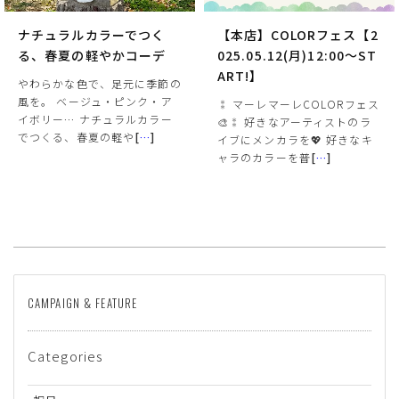
ナチュラルカラーでつく
【本店】COLORフェス【2
る、春夏の軽やかコーデ
025.05.12(月)12:00～ST
ART!】
やわらかな色で、足元に季節の
風を。 ベージュ・ピンク・ア
⁑ マーレマーレCOLORフェス
イボリー… ナチュラルカラー
🎨⁑ 好きなアーティストのラ
でつくる、春夏の軽や
[
…
]
イブにメンカラを💖 好きなキ
ャラのカラーを普
[
…
]
CAMPAIGN & FEATURE
Categories