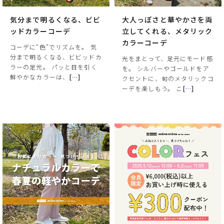
気分まで明るくなる、ビビ
大人っぽさと華やかさを両
ッドカラーコーデ
立してくれる、メタリック
カラーコーデ
コーデに“色”でリズムを。 気
分まで明るくなる、ビビッドカ
光をまとって、足元にモード感
ラーの足元。 パッと目を引く
を。 シルバーやゴールドをア
鮮やかなカラーは、
[
…
]
クセントに、旬のメタリックコ
ーデを楽しもう。 こ
[
…
]
サイズ
ヒールの高さ
絞り込んで検索する