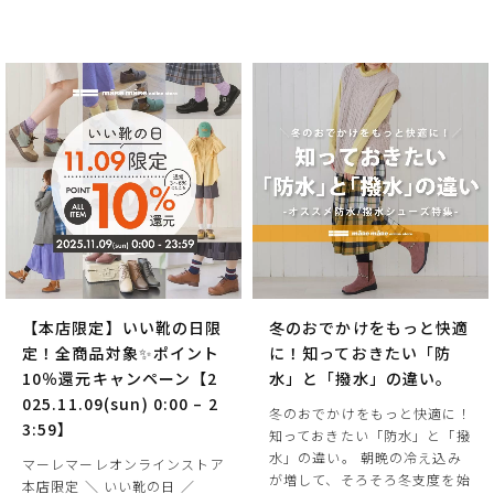
【本店限定】いい靴の日限
冬のおでかけをもっと快適
定！全商品対象✨ポイント
に！知っておきたい「防
10％還元キャンペーン【2
水」と「撥水」の違い。
025.11.09(sun) 0:00 – 2
冬のおでかけをもっと快適に！
3:59】
知っておきたい「防水」と「撥
水」の違い。 朝晩の冷え込み
マーレマーレオンラインストア
が増して、そろそろ冬支度を始
本店限定 ＼ いい靴の日 ／