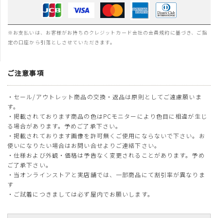
※お支払いは、お客様がお持ちのクレジットカード会社の会員規約に基づき、ご指
定の口座から引落としさせていただきます。
ご注意事項
・セール/アウトレット商品の交換・返品は原則としてご遠慮願いま
す。
・掲載されております商品の色はPCモニターにより色目に相違が生じ
る場合があります。予めご了承下さい。
・掲載されております画像を許可無くご使用にならないで下さい。お
使いになりたい場合はお問い合せよりご連絡下さい。
・仕様および外観・価格は予告なく変更されることがあります。予め
ご了承下さい。
・当オンラインストアと実店舗では、一部商品にて割引率が異なりま
す
・ご試着につきましては必ず屋内でお願いします。