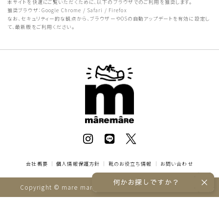
本サイトを快適にご覧いただくために、以下のブラウザでのご利用を推奨します。
推奨ブラウザ：Google Chrome / Safari / Firefox
なお、セキュリティー的な観点から、ブラウザーやOSの自動アップデートを有効に設定し
て、最新版をご利用ください。
会社概要
｜
個人情報保護方針
｜
靴のお役立ち情報
｜
お問い合わせ
何かお探しですか？
Copyright © mare mare online store All rights reserved.