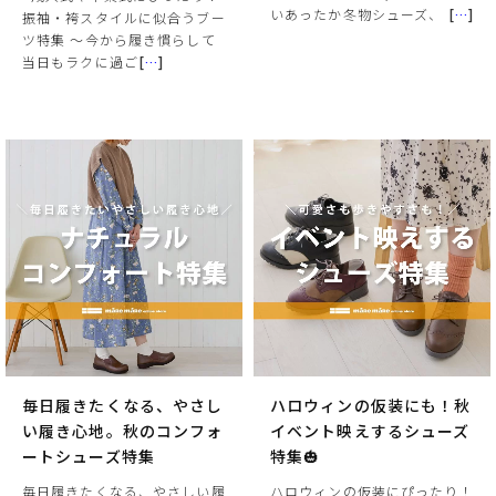
いあったか冬物シューズ、
[
…
]
振袖・袴スタイルに似合うブー
ツ特集 〜今から履き慣らして
当日もラクに過ご
[
…
]
毎日履きたくなる、やさし
ハロウィンの仮装にも！秋
い履き心地。秋のコンフォ
イベント映えするシューズ
ートシューズ特集
特集🎃
毎日履きたくなる、やさしい履
ハロウィンの仮装にぴったり！