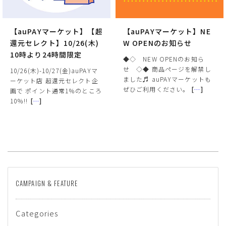
【auPAYマーケット】【超
【auPAYマーケット】NE
還元セレクト】10/26(木)
W OPENのお知らせ
10時より24時間限定
◆◇ NEW OPENのお知ら
せ ◇◆ 商品ページを解禁し
10/26(木)-10/27(金)auPAYマ
ました♬ auPAYマーケットも
ーケット店 超還元セレクト企
ぜひご利用ください。
[
…
]
画で ポイント通常1％のところ
10％!!
[
…
]
CAMPAIGN & FEATURE
Categories