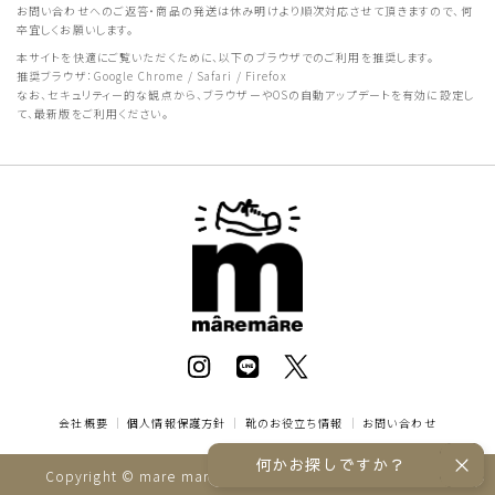
お問い合わせへのご返答・商品の発送は休み明けより順次対応させて頂きますので、何
卒宜しくお願いします。
本サイトを快適にご覧いただくために、以下のブラウザでのご利用を推奨します。
推奨ブラウザ：Google Chrome / Safari / Firefox
なお、セキュリティー的な観点から、ブラウザーやOSの自動アップデートを有効に設定し
て、最新版をご利用ください。
会社概要
｜
個人情報保護方針
｜
靴のお役立ち情報
｜
お問い合わせ
何かお探しですか？
Copyright © mare mare online store All rights reserved.