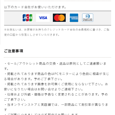
以下のカード会社がお使いいただけます。
※お支払いは、お客様がお持ちのクレジットカード会社の会員規約に基づき、ご指
定の口座から引落としさせていただきます。
ご注意事項
・セール/アウトレット商品の交換・返品は原則としてご遠慮願いま
す。
・掲載されております商品の色はPCモニターにより色目に相違が生じ
る場合があります。予めご了承下さい。
・掲載されております画像を許可無くご使用にならないで下さい。お
使いになりたい場合はお問い合せよりご連絡下さい。
・仕様および外観・価格は予告なく変更されることがあります。予め
ご了承下さい。
・当オンラインストアと実店舗では、一部商品にて割引率が異なりま
す
・ご試着につきましては必ず屋内でお願いします。