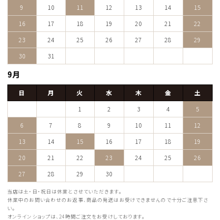
9
10
11
12
13
14
15
16
17
18
19
20
21
22
23
24
25
26
27
28
29
30
31
9月
日
月
火
水
木
金
土
1
2
3
4
5
6
7
8
9
10
11
12
13
14
15
16
17
18
19
20
21
22
23
24
25
26
27
28
29
30
当店は土・日・祝日は休業とさせていただきます。
休業中のお問い合わせのお返事、商品の発送はお受けできませんので十分ご注意下さ
い。
オンラインショップは、24時間ご注文をお受けしております。