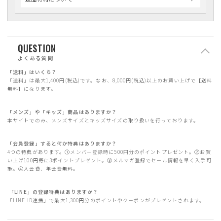
QUESTION
よくある質問
「送料」はいくら？
「送料」は最大1,400円(税込)です。なお、8,000円(税込)以上のお買い上げで【送料
無料】になります。
「メンズ」や「キッズ」商品はありますか？
本サイトでのみ、メンズサイズとキッズサイズの取り扱いを行っております。
「会員登録」すると何か特典はありますか？
4つの特典があります。①メンバー登録時に500円分のポイントプレゼント。②お買
い上げ100円毎に3ポイントプレゼント。③メルマガ登録でセール情報を早く入手可
能。④入会費、年会費無料。
「LINE」の登録特典はありますか？
「LINE ID連携」で最大1,300円分のポイントやクーポンがプレゼントされます。