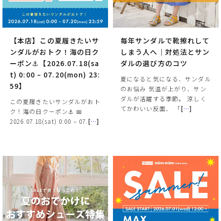
【本店】この夏履きたいサ
毎年サンダルで靴擦れして
ンダルがおトク！海の日ク
しまう人へ｜対処法とサン
ーポン⚓【2026.07.18(sa
ダルの選び方のコツ
t) 0:00 – 07.20(mon) 23:
夏になると気になる、サンダル
59】
のお悩み 気温が上がり、サン
ダルが活躍する季節。 涼しく
この夏履きたいサンダルがおト
てかわいい反面、 「
[
…
]
ク！海の日クーポン⚓ 📅
2026.07.18(sat) 0:00 – 07.
[
…
]