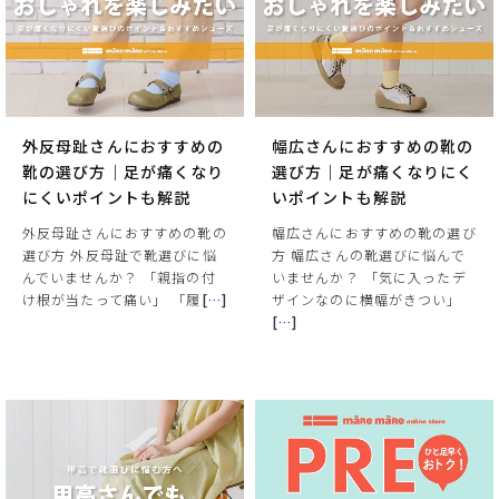
外反母趾さんにおすすめの
幅広さんにおすすめの靴の
靴の選び方｜足が痛くなり
選び方｜足が痛くなりにく
にくいポイントも解説
いポイントも解説
外反母趾さんにおすすめの靴の
幅広さんにおすすめの靴の選び
選び方 外反母趾で靴選びに悩
方 幅広さんの靴選びに悩んで
んでいませんか？ 「親指の付
いませんか？ 「気に入ったデ
け根が当たって痛い」 「履
[
…
]
ザインなのに横幅がきつい」
[
…
]