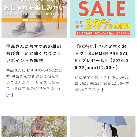
甲高さんにおすすめの靴の
【EC各店】ひと足早くお
選び方｜足が痛くなりにく
トク！SUMMER PRE SAL
いポイントも解説
E <プレセール>【2026.0
6.22(mon)12:00～】
甲高さんにおすすめの靴の選び
方 甲高さんの靴選びに悩んで
ひと足早くおトク！PRE SALE
いませんか？ 「サイズは合っ
📅 2026.06.22(mon)12:00– 本
ているはずなのに甲がきつい」
SALEまで待
[
…
]
[
…
]