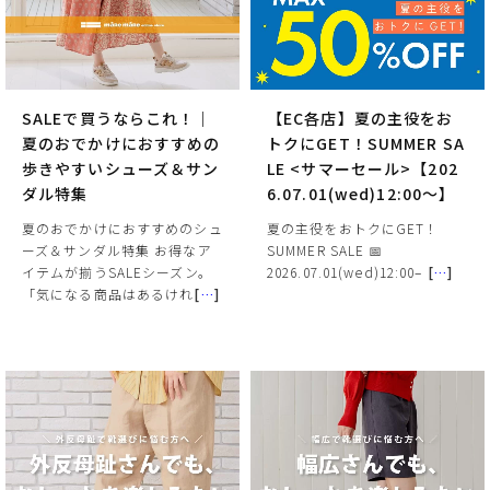
SALEで買うならこれ！｜
【EC各店】夏の主役をお
夏のおでかけにおすすめの
トクにGET！SUMMER SA
歩きやすいシューズ＆サン
LE <サマーセール>【202
ダル特集
6.07.01(wed)12:00～】
夏のおでかけにおすすめのシュ
夏の主役をおトクにGET！
ーズ＆サンダル特集 お得なア
SUMMER SALE 📅
イテムが揃うSALEシーズン。
2026.07.01(wed)12:00–
[
…
]
「気になる商品はあるけれ
[
…
]