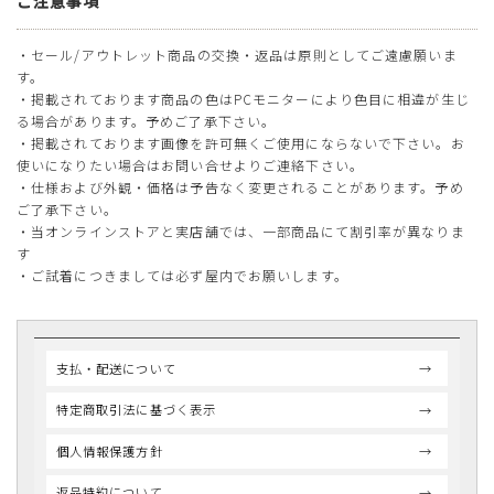
ご注意事項
・セール/アウトレット商品の交換・返品は原則としてご遠慮願いま
す。
・掲載されております商品の色はPCモニターにより色目に相違が生じ
る場合があります。予めご了承下さい。
・掲載されております画像を許可無くご使用にならないで下さい。お
使いになりたい場合はお問い合せよりご連絡下さい。
・仕様および外観・価格は予告なく変更されることがあります。予め
ご了承下さい。
・当オンラインストアと実店舗では、一部商品にて割引率が異なりま
す
・ご試着につきましては必ず屋内でお願いします。
支払・配送について
特定商取引法に基づく表示
個人情報保護方針
返品特約について